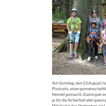
Am Sonntag, den 23.August, ha
Pizzicato, einen gemeinschaftl
Hennef gemacht. Zuerst gab es 
ja für die Sicherheit aller geso
Mitglieder des Orchesters erst 