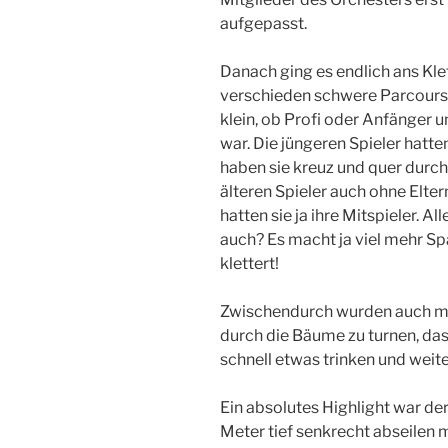
aufgepasst.
Danach ging es endlich ans Kle
verschieden schwere Parcours, 
klein, ob Profi oder Anfänger 
war. Die jüngeren Spieler hatte
haben sie kreuz und quer durc
älteren Spieler auch ohne Elter
hatten sie ja ihre Mitspieler. 
auch? Es macht ja viel mehr 
klettert!
Zwischendurch wurden auch ma
durch die Bäume zu turnen, das
schnell etwas trinken und weite
Ein absolutes Highlight war de
Meter tief senkrecht abseilen 