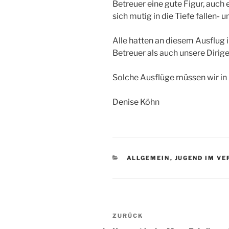
Betreuer eine gute Figur, auch 
sich mutig in die Tiefe fallen- 
Alle hatten an diesem Ausflug i
Betreuer als auch unsere Dirige
Solche Ausflüge müssen wir in
Denise Köhn
KATEGORIEN
ALLGEMEIN
,
JUGEND IM VE
Beitragsnavigation
Vorheriger
ZURÜCK