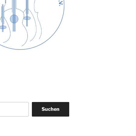
Suchen