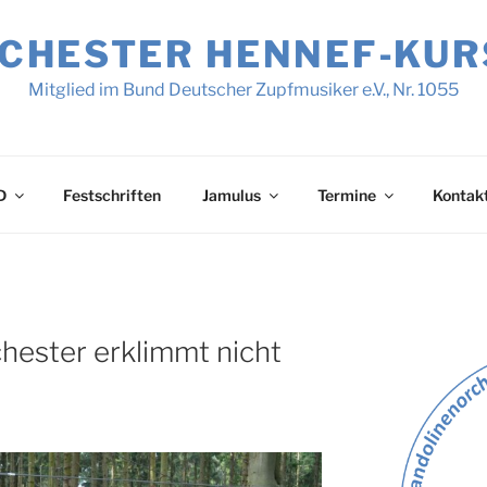
HESTER HENNEF‑KURSC
Mitglied im Bund Deutscher Zupfmusiker e.V., Nr. 1055
D
Festschriften
Jamulus
Termine
Kontak
hester erklimmt nicht