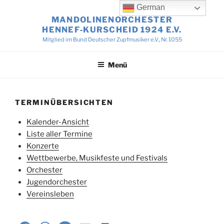
Zum
German
Inhalt
MANDOLINENORCHESTER
springen
HENNEF‑KURSCHEID 1924 E.V.
Mitglied im Bund Deutscher Zupfmusiker e.V., Nr. 1055
Menü
TERMINÜBERSICHTEN
Kalender-Ansicht
Liste aller Termine
Konzerte
Wettbewerbe, Musikfeste und Festivals
Orchester
Jugendorchester
Vereinsleben