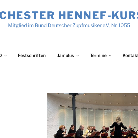
HESTER HENNEF‑KURSC
Mitglied im Bund Deutscher Zupfmusiker e.V., Nr. 1055
D
Festschriften
Jamulus
Termine
Kontak