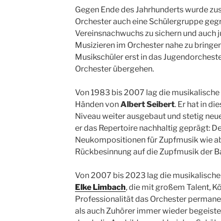
Gegen Ende des Jahrhunderts wurde zus
Orchester auch eine Schülergruppe geg
Vereinsnachwuchs zu sichern und auch
Musizieren im Orchester nahe zu bringen
Musikschüler erst in das Jugendorchester
Orchester übergehen.
Von 1983 bis 2007 lag die musikalische 
Händen von
Albert Seibert
. Er hat in d
Niveau weiter ausgebaut und stetig neue
er das Repertoire nachhaltig geprägt: D
Neukompositionen für Zupfmusik wie ab
Rückbesinnung auf die Zupfmusik der Ba
Von 2007 bis 2023 lag die musikalische
Elke Limbach
, die mit großem Talent, 
Professionalität das Orchester permane
als auch Zuhörer immer wieder begeiste