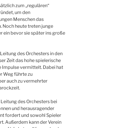
ätzlich zum „regulären“
ründet, um den
 jungen Menschen das
. Noch heute treten junge
 ein bevor sie später ins große
Leitung des Orchesters in den
ieser Zeit das hohe spielerische
 Impulse vermittelt. Dabei hat
er Weg führte zu
er auch zu vermehrter
rockzeit.
 Leitung des Orchesters bei
Können und herausragender
nt fordert und sowohl Spieler
rt. Außerdem kann der Verein