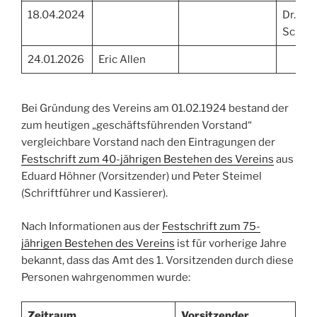
18.04.2024
Dr. Dan
Schnei
24.01.2026
Eric Allen
Bei Gründung des Vereins am 01.02.1924 bestand der
zum heutigen „geschäftsführenden Vorstand“
vergleichbare Vorstand nach den Eintragungen der
Festschrift zum 40-jährigen Bestehen des Vereins
aus
Eduard Höhner (Vorsitzender) und Peter Steimel
(Schriftführer und Kassierer).
Nach Informationen aus der
Festschrift zum 75-
jährigen Bestehen des Vereins
ist für vorherige Jahre
bekannt, dass das Amt des 1. Vorsitzenden durch diese
Personen wahrgenommen wurde:
Zeitraum
Vorsitzender