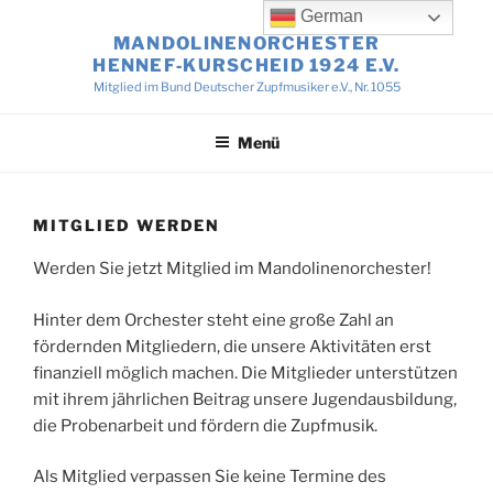
Zum
German
Inhalt
MANDOLINENORCHESTER
springen
HENNEF‑KURSCHEID 1924 E.V.
Mitglied im Bund Deutscher Zupfmusiker e.V., Nr. 1055
Menü
MITGLIED WERDEN
Werden Sie jetzt Mitglied im Mandolinenorchester!
Hinter dem Orchester steht eine große Zahl an
fördernden Mitgliedern, die unsere Aktivitäten erst
finanziell möglich machen. Die Mitglieder unterstützen
mit ihrem jährlichen Beitrag unsere Jugendausbildung,
die Probenarbeit und fördern die Zupfmusik.
Als Mitglied verpassen Sie keine Termine des